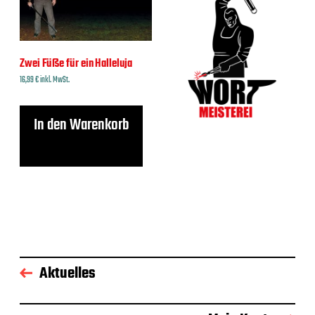
Zwei Füße für ein Halleluja
16,99
€
inkl. MwSt.
In den Warenkorb
Aktuelles