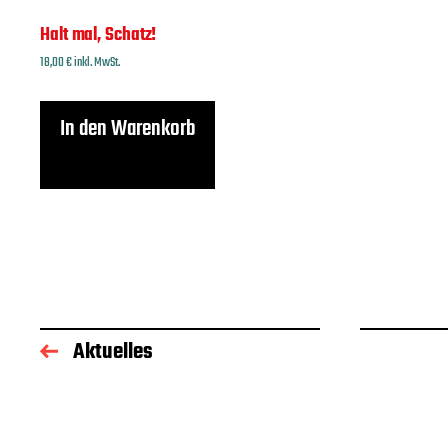
Halt mal, Schatz!
18,00
€
inkl. MwSt.
In den Warenkorb
Aktuelles