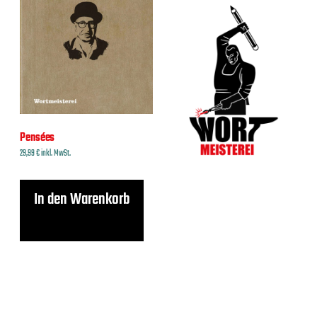
Pensées
29,99
€
inkl. MwSt.
In den Warenkorb