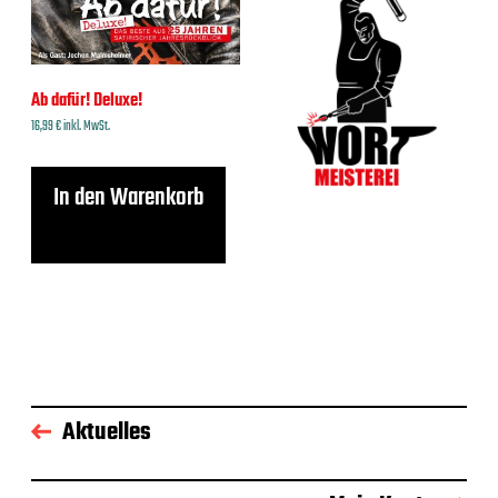
Ab dafür! Deluxe!
16,99
€
inkl. MwSt.
In den Warenkorb
Aktuelles