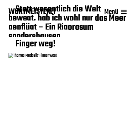
Statt wesentlich die Welt
WORTMEISTEREI
Menü
bewegt, hab ich wohl nur das Meer
gepflügt – Ein Rigorosum
sondershausen
Finger weg!