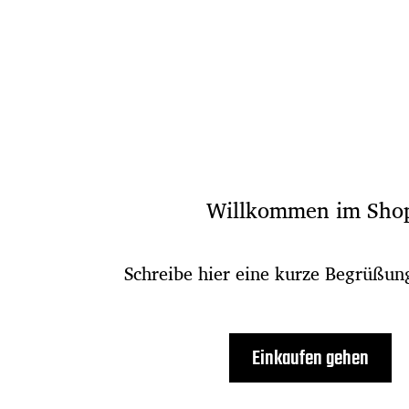
Willkommen im Sho
Schreibe hier eine kurze Begrüßun
Einkaufen gehen